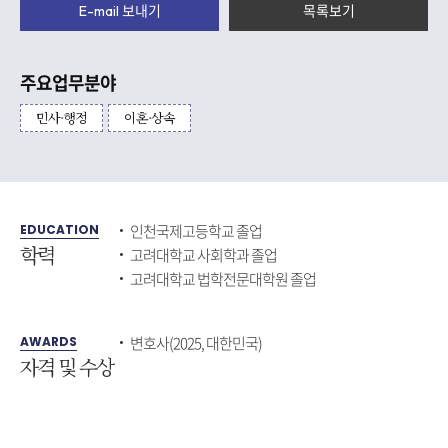
E-mail 보내기
목록보기
주요업무분야
민사·행정
이혼·상속
인천국제고등학교 졸업
EDUCATION
학력
고려대학교 사회학과 졸업
고려대학교 법학전문대학원 졸업
변호사(2025, 대한민국)
AWARDS
자격 및 수상