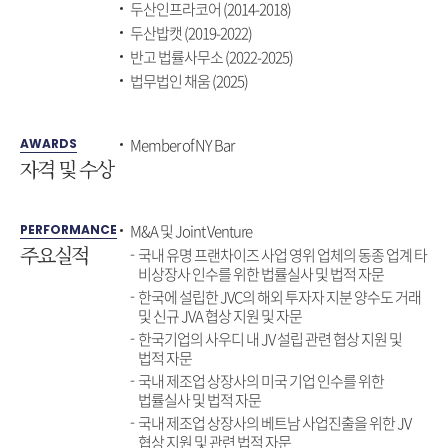
두산인프라코어 (2014-2018)
두산밥캣 (2019-2022)
반고 법률사무소 (2022-2025)
법무법인 채움 (2025)
Member of NY Bar
AWARDS
자격 및 수상
M&A 및 Joint Venture
PERFORMANCE
주요실적
국내 유명 프랜차이즈 사업 영위 업체의 동종 업계 타
비상장사 인수를 위한 법률실사 및 법적 자문
한국에 설립한 JVC의 해외 투자자 지분 양수도 거래
및 신규 JVA 협상 지원 및 자문
한국기업의 사우디 내 JV 설립 관련 협상 지원 및
법적 자문
국내 제조업 상장사의 미국 기업 인수를 위한
법률실사 및 법적 자문
국내 제조업 상장사의 베트남 사업진출을 위한 JV
협상 지원 및 관련 법적 자문