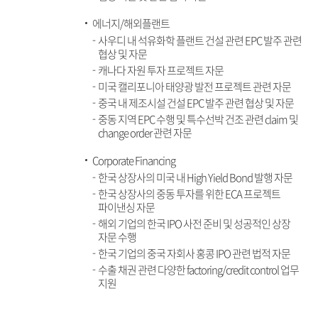
에너지/해외플랜트
사우디 내 석유화학 플랜트 건설 관련 EPC 발주 관련
협상 및 자문
캐나다 자원 투자 프로젝트 자문
미국 캘리포니아 태양광 발전 프로젝트 관련 자문
중국 내 제조시설 건설 EPC 발주 관련 협상 및 자문
중동 지역 EPC 수행 및 특수선박 건조 관련 claim 및
change order 관련 자문
Corporate Financing
한국 상장사의 미국 내 High Yield Bond 발행 자문
한국 상장사의 중동 투자를 위한 ECA 프로젝트
파이낸싱 자문
해외 기업의 한국 IPO 사전 준비 및 성공적인 상장
자문 수행
한국 기업의 중국 자회사 홍콩 IPO 관련 법적 자문
수출 채권 관련 다양한 factoring/credit control 업무
지원