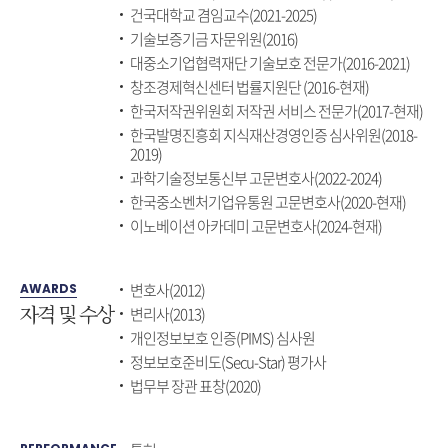
건국대학교 겸임교수(2021-2025)
기술보증기금 자문위원(2016)
대중소기업협력재단 기술보호 전문가(2016-2021)
창조경제혁신센터 법률지원단 (2016-현재)
한국저작권위원회 저작권 서비스 전문가(2017-현재)
한국발명진흥회 지식재산경영인증 심사위원(2018-
2019)
과학기술정보통신부 고문변호사(2022-2024)
한국중소벤처기업유통원 고문변호사(2020-현재)
이노베이션 아카데미 고문변호사(2024-현재)
변호사(2012)
AWARDS
자격 및 수상
변리사(2013)
개인정보보호 인증(PIMS) 심사원
정보보호준비도(Secu-Star) 평가사
법무부 장관 표창(2020)