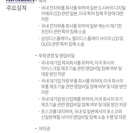
특허
PERFORMANCE
주요실적
국내 전자부품 회사를 위하여 일본 도시바의 디지털
카메라 CCD 관련 일본, 미국 특허 침해 주장에 대한
자문
국내 전자부품 회사를 위하여 일본 캐논이 제기한
프린터 관련 특허 침해 소송
삼성디스플레이 v. 엘지디스플레이 사이의 LCD 및
OLED 관련 특허 침해 소송
부정경쟁 및 영업비밀
국내 대기업 제과회사를 위하여, 미국 회사의
아이스크림 제조기술 관련 영업비밀 침해 여부 및
대응 방안 자문
국내 대기업 차량 부품 회사를 위하여, 미국 회사의
부품 제조기술 관련 영업비밀 침해 여부 및 대응 방안
자문
국내 대기업 방산업체를 위하여, 미국 회사의 무기
제조기술 관련 영업비밀 침해 여부 및 대응 방안 자문
포스코를 대리하여, 국내 및 일본에서의 포스코와
신일본제철 사이의 영업비밀 침해 소송 수행 및 자문
저작권