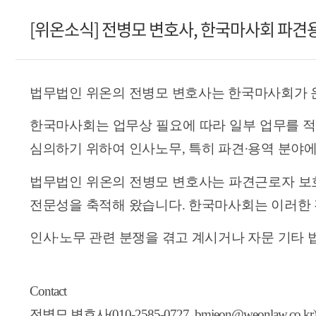
[위온소식] 전병모 변호사, 한국마사회 파
법무법인 위온의 전병모 변호사는 한국마사회가 
한국마사회는 업무상 필요에 따라 일부 업무를 
심의하기 위하여 인사노무
,
특히 파견
∙
용역 분야에
법무법인 위온의 전병모 변호사는 파견근로자 보호
전문성을 축적해 왔습니다
.
한국마사회는 이러한 
인사
∙
노무 관련 분쟁을 겪고 계시거나 자문 기타
Contact
전병모 변호사(010-2585-0727, bmjeon@weonlaw.co.kr