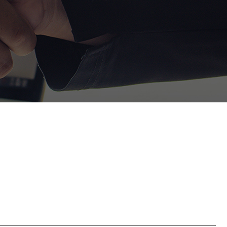
정거래
조세