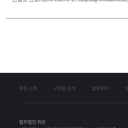
위온 소개
구성원 소개
업무분야
법무법인 위온