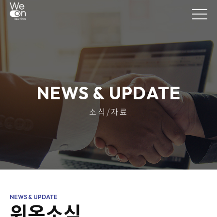
NEWS & UPDATE
소식/자료
위온소식