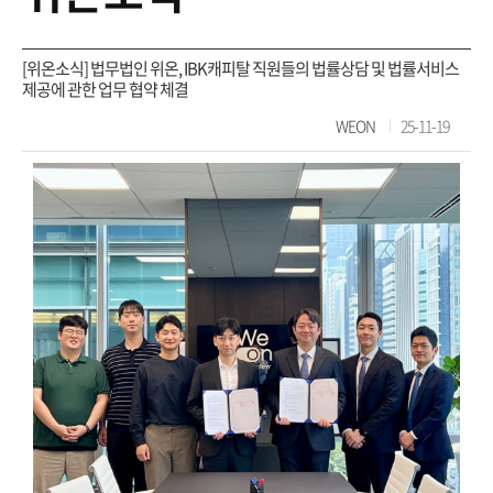
[위온소식] 법무법인 위온, IBK캐피탈 직원들의 법률상담 및 법률서비스
제공에 관한 업무 협약 체결
WEON
25-11-19