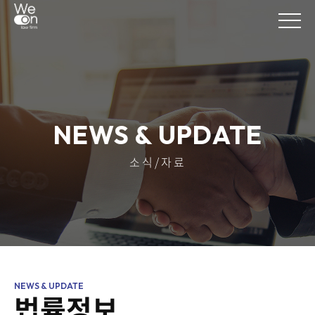
NEWS & UPDATE
소식/자료
법률정보