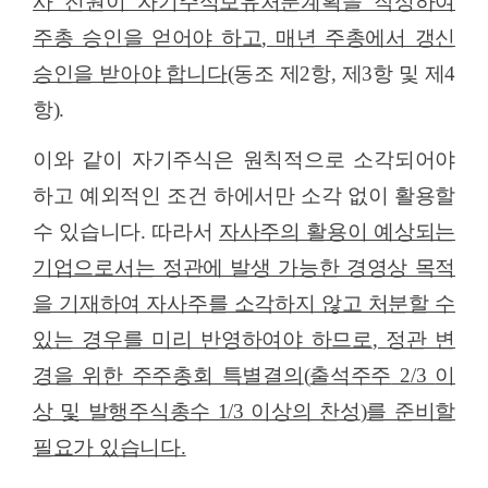
사 전원이 자기주식보유처분계획을 작성하여
주총 승인을 얻어야 하고
,
매년 주총에서 갱신
승인을 받아야 합니다
(
동조 제
2
항
,
제
3
항 및 제
4
항
).
이와 같이 자기주식은 원칙적으로 소각되어야
하고 예외적인 조건 하에서만 소각 없이 활용할
수 있습니다
.
따라서
자사주의 활용이 예상되는
기업으로서는 정관에 발생 가능한 경영상 목적
을 기재하여 자사주를 소각하지 않고 처분할 수
있는 경우를 미리 반영하여야 하므로
,
정관 변
경을 위한 주주총회 특별결의
(
출석주주
2/3
이
상 및 발행주식총수
1/3
이상의 찬성
)
를 준비할
필요가 있습니다
.