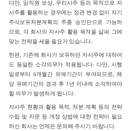
다만
,
임직원 보상
,
우리사주 등의 목적으로 자
사주를 활용하는 경우에는 정관 변경 없이 자기
주식보유처분계획의 주총 승인만으로 가능하
므로
,
각 회사의 자사주 활용 목적을 살펴 그에
맞는 전략을 세울 필요가 있습니다
.
한편
,
기존에 회사가 보유하던 자사주에 대하여
도 동일한 소각의무가 적용됩니다
.
다만
,
시행
일로부터
6
개월간 유예기간이 부여되므로
,
해
당 유예기간의 경과 후
1
년 이내에 소각하여야
할 의무가 발생하게 됩니다
.
자사주 현황과 활용 목적
,
처분 계획 등의 전략
수립 및 자문 등 개정 상법에 대한 전략이 필요
하신 회사는 언제든 문의해 주시기 바랍니다
.