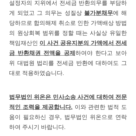
설정자의 지위에서 전세금 반환의무를 부담하
게 되었고 그 의무는 성질상
불가분채무
에 해
당하므로 합의해제 취소로 인한 가액배상 방법
의 원상회복 범위를 정할 때는 사실상 유일한
책임재산인
이 사건 공유지분의 가액에서 전세
금 반환채권 전액을 공제
하여야 한다고 보아
위 대법원 법리를 전세금 반환에 대하여도 그
대로 적용하였습니다
.
법무법인 위온은 민사소송 사건에 대하여 전문
적인 조력을 제공합니다
.
이와 관련한 법적 도
움이 필요하신 경우
,
법무법인 위온으로 연락
하여 주시기 바랍니다
.