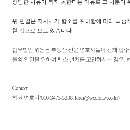
정당한 사유가 되지 못한다는 이유로 그 처분이
위 판결은 지차체가 항소를 취하함에 따라 최
할 것으로 보고 있습니다
.
법무법인
위온은
부동산 전문 변호사들이 전체 입주
들의 안전을 위하여 펜스 설치를 고민하시는 경우
,
Contact
허권 변호사(010-3473-3288, khur@weonlaw.co.kr)