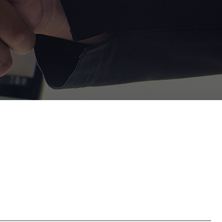
정거래
조세