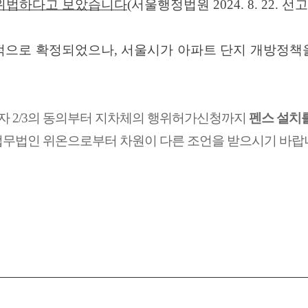
 위법하다고 보았습니다
(
서울행정법원
2024. 8. 22.
선고
종적으로 확정되었으나
,
서울시가 아파트 단지 개방정책
자
2/3
의 동의부터 지차체의 행위허가신청까지
펜스 설치
법무법인 위온으로부터 차원이 다른 조언을 받으시기 바랍