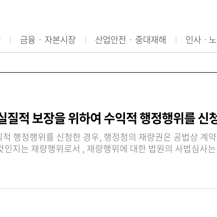
산
금융ㆍ 자본시장
산업안전ㆍ 중대재해
인사ㆍ노
 실질적 보장을 위하여 수익적 행정행위를 신
익적 행정행위를 신청한 경우, 행정청의 재량권은 공법상 계
그 행위가 사실오인 , 비례 · 평등의 원칙 위배 ,