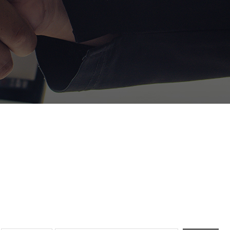
정거래
조세