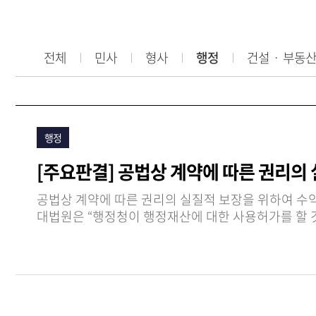
전체
민사
형사
행정
건설ㆍ 부동
행정
[주요판결] 공법상 계약에 따른 권리의
공법상 계약에 따른 권리의 실질적 보장을 위하여 수
대법원은 “행정청이 행정재산에 대한 사용허가를 할 것인지는 재량행위로서 , 재량행위에 대한 법원의 사법심사는 
해당…