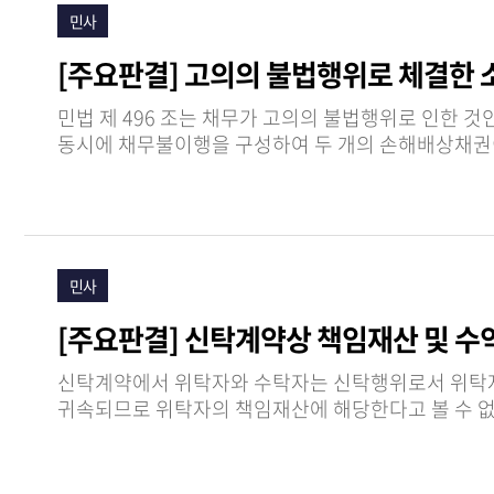
민사
[주요판결] 고의의 불법행위로 체결한
민법 제 496 조는 채무가 고의의 불법행위로 인한 것인 때에는 그 
민사
[주요판결] 신탁계약상 책임재산 및 수
신탁계약에서 위탁자와 수탁자는 신탁행위로서 위탁자