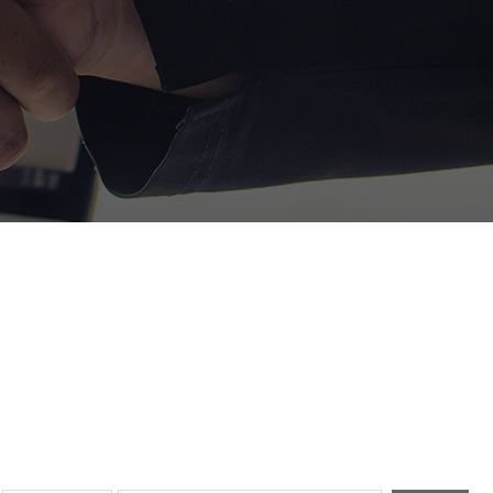
정거래
조세