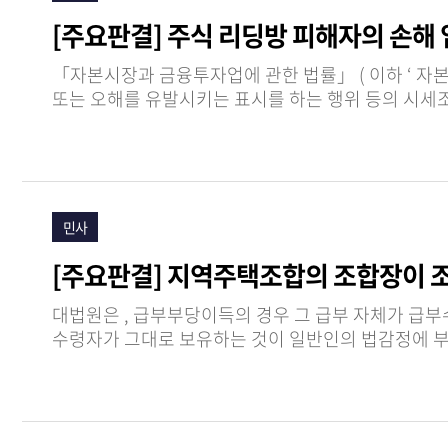
[주요판결] 주식 리딩방 피해자의 손해
「자본시장과 금융투자업에 관한 법률」 ( 이하 ‘ 자본시장법 ’) 은 상장증권 등의 매매를 유인할 목적으로 증권 매매를 함에 있어서 중요한 사실에 관하여 거짓의 표시
또는 오해를 유발시키는 표시를 하는 행위 등의 시세조종행위와 증권 매매와 관련하여 부정
그리고 위와 같…
민사
[주요판결] 지역주택조합의 조합장이 
대법원은 , 급부부당이득의 경우 그 급부 자체가 급부수령자의 이익 및 급부자의 손해를 구성 하며 , 변제가 도의관념에 적합한 것인지는 객관적인 관점에서 급부를