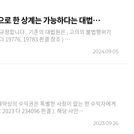
으로 한 상계는 가능하다는 대법…
 고의의 불법행위가
동시에 채무불이행을 구성하여 두 개의 손해배상채권이 발생하여 경합하는 경우 ( 대법원 2017. 2. 15. 선고 2014 다 19776, 19783 판결 참조 ) …
2024.09.05
계약상의 수익권은 특별한 사정이 없는 한 수익자에게
귀속되므로 위탁자의 책임재산에 해당한다고 볼 수 없다는 대법원의 판단이 나왔습니다 ( 대법원 2023. 7. 27. 선고 2023 다 234096 판결 ). 해당 사안…
2023.09.26