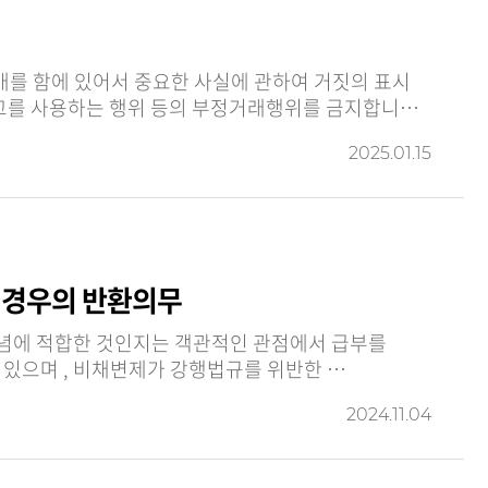
2025.01.15
 경우의 반환의무
수령자가 그대로 보유하는 것이 일반인의 법감정에 부합하는지에 따라 판단 하고 , 그 증명책임은 급부수령자 에게 있으며 , 비채변제가 강행법규를 위반한 …
2024.11.04