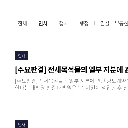
전체
민사
형사
행정
건설ㆍ 부동
민사
[주요판결] 전세목적물의 일부 지분에
[주요판결] 전세목적물의 일부 지분에 관한 양도계약
한다는 대법원 판결 대법원은 “ 전세권이 성립한 후 전세목적물의 소유권이 이전된 경우 전세권은 전세권자와 목적물의 소유권을 취득한 신 소유자 사이에서 계속
동일한 …
민사