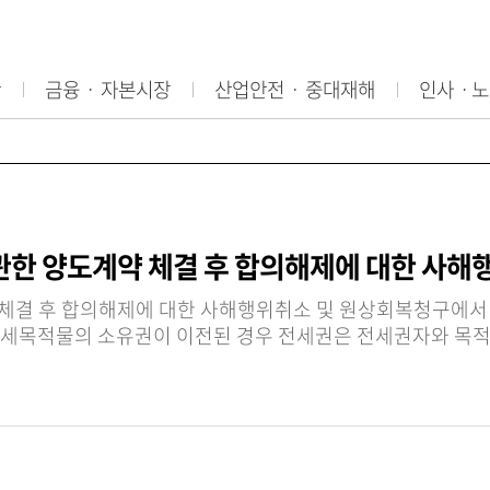
산
금융ㆍ 자본시장
산업안전ㆍ 중대재해
인사ㆍ노
 관한 양도계약 체결 후 합의해제에 대한 사
 체결 후 합의해제에 대한 사해행위취소 및 원상회복청구에서