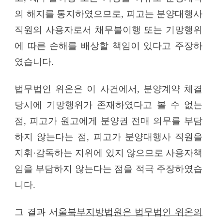
의 해지를 통지하였으므로
,
피고는 분양대행사
직원의 사용자로서 채무불이행 또는 기망행위
에 따른 손해를 배상할 책임이 있다고 주장하
였습니다
.
법무법인 위온은 이 사건에서
,
분양계약 체결
당시에 기망행위가 존재하였다고 볼 수 없는
점
,
피고가 원고에게 분양권 전매 의무를 부담
하지 않는다는 점
,
피고가 분양대행사 직원을
지휘·감독하는 지위에 있지 않으므로 사용자책
임을 부담하지 않는다는 점을 적극 주장하였습
니다
.
그 결과 서
울북부지방법원은 법무법인 위온의