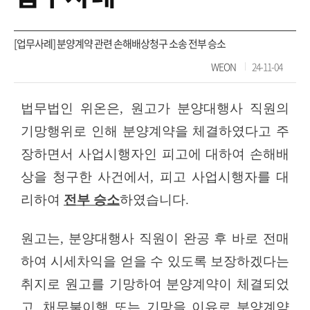
[업무사례] 분양계약 관련 손해배상청구 소송 전부 승소
WEON
24-11-04
법무법인
위온은
,
원고가 분양대행사 직원의
기망행위로 인해 분양계약을 체결하였다고 주
장하면서 사업시행자인 피고에 대하여 손해배
상을 청구한 사건에서
,
피고 사업시행자를 대
리하여
전부 승소
하였습니다
.
원고는
,
분양대행사 직원이 완공 후 바로 전매
하여 시세차익을 얻을 수 있도록 보장하겠다는
취지로 원고를 기망하여 분양계약이 체결되었
고
,
채무불이행 또는 기망을 이유로 분양계약