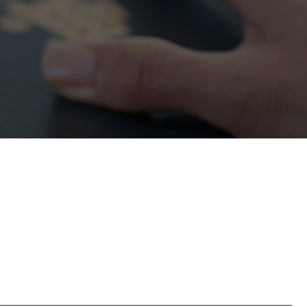
정거래
조세