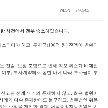
WEON
24-09-05
구한 사건에서 전부 승소
하였습니다
.
취소되어야 하고
,
투자금
(100
억 원
)
전액이 반환되
는 진술 ·보장 조항으로 인해 착오 취소가 배제된
 여부
,
투자계약에서 정한 바에 따라 투자금이 투
선고된 선례가 거의 존재하지 않고
,
최근 법원이
 사례가 다수 존재함에도 불구하고
,
법무법인 위온
있는 주장을 개진한 결과
,
서울중앙지방법원은 법