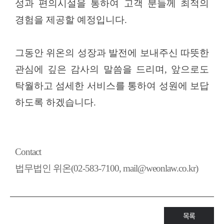
성과 편의시설을 통하여 고객 분들께 최적의
경험을 제공할 예정입니다
.
그동안 위온의 성장과 발전에 보내주신 따뜻한
관심에 깊은 감사의 말씀을 드리며
,
앞으로도
탁월하고 섬세한 서비스를 통하여 성원에 보답
하도록 하겠습니다
.
Contact
법무법인 위온(02-583-7100, mail@weonlaw.co.kr)
목록