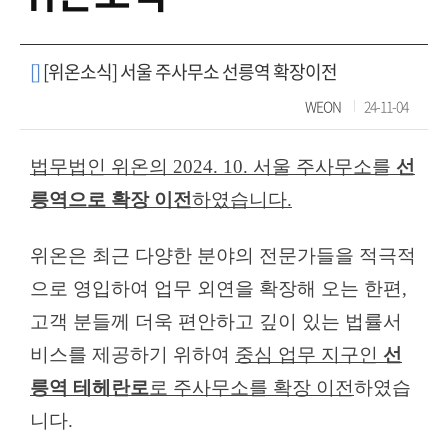
[]
[위온소식] 서울 주사무소 선릉역 확장이전
WEON
24-11-04
법무법인 위온의
2024. 10.
서울 주사무소를
선
릉역으로 확장 이전
하였습니다
.
위온은 최근 다양한 분야의 전문가들을 적극적
으로 영입하여 업무 외연을 확장해 오는 한편
,
고객 분들께 더욱 편안하고 깊이 있는 법률서
비스를 제공하기 위하여
중심 업무 지구인
선
릉역 테헤란로
로 주사무소를 확장 이전
하였습
니다
.