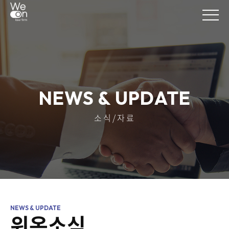
NEWS & UPDATE
소식/자료
위온소식