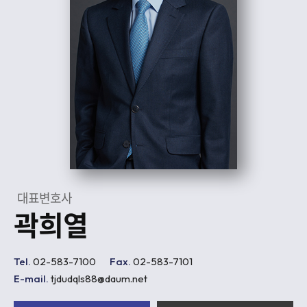
대표변호사
곽희열
Tel.
02-583-7100
Fax.
02-583-7101
E-mail.
tjdudqls88@daum.net