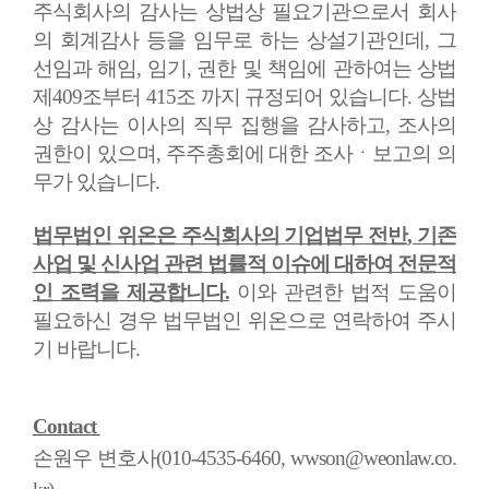
주식회사의 감사는 상법상 필요기관으로서 회사
의 회계감사 등을 임무로 하는 상설기관인데
,
그
선임과 해임
,
임기
,
권한 및 책임에 관하여는 상법
제
409
조부터
415
조 까지 규정되어 있습니다
.
상법
상 감사는 이사의 직무 집행을 감사하고
,
조사의
권한이 있으며
,
주주총회에 대한 조사ㆍ보고의 의
무가 있습니다
.
법무법인 위온은 주식회사의 기업법무 전반
,
기존
사업 및 신사업 관련 법률적 이슈에 대하여 전문적
인 조력을 제공합니다
.
이와 관련한 법적 도움이
필요하신 경우 법무법인 위온으로 연락하여 주시
기 바랍니다
.
Contact
손원우 변호사(010-4535-6460, wwson@weonlaw.co.