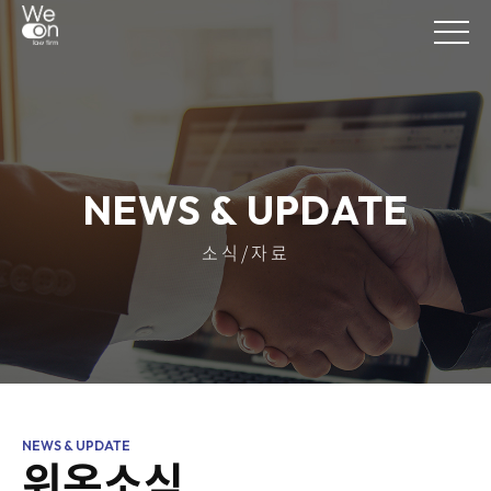
NEWS & UPDATE
소식/자료
위온소식