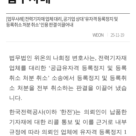
[업무사례] 전력기자재 업체 대리, 공기업 상대 '유자격 등록정지 및
등록취소 처분 취소' 인용 판결 이끌어내
WEON
25-11-19
법무법인 위온의 나희정 변호사는
,
전력기자재
업체를 대리한 ‘공급유자격 등록정지 및 등록
취소 처분 취소’ 소송에서 등록정지 및 등록취
소 처분을 전부 취소하는 판결을 이끌어 냈습
니다
.
한국전력공사
(
이하
'
한전
')
는 의뢰인이 납품한
기자재에 대한 리콜 통보 및 이를 근거로 내부
규정에 따라 의뢰인 업체에 유자격 등록정지
1