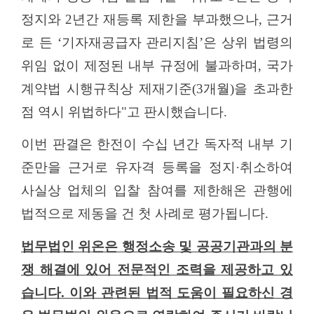
정지와
2
년간 재등록 제한을 부과했으나
,
근거
로 든 ‘기자재공급자 관리지침’은 상위 법령의
위임 없이 제정된 내부 규정에 불과하며
,
국가
계약법 시행규칙상 제재기준
(3
개월
)
을 초과한
점 역시 위법하다
"
고 판시했습니다
.
이번 판결은 한전이 수십 년간 독자적 내부 기
준만을 근거로 유자격 등록을 정지·취소하여
사실상 업체의 입찰 참여를 제한해온 관행에
법적으로 제동을 건 첫 사례로 평가됩니다
.
법무법인 위온은 행정소송 및 공공기관과의 분
쟁 해결에 있어 전문적인 조력을 제공하고 있
습니다
.
이와 관련된 법적 도움이 필요하신 경