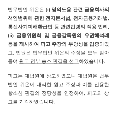
법무법인 위온은
(i)
명의도용 관련 금융회사의
책임범위에 관한 전자문서법
,
전자금융거래법
,
통신사기피해환급법 등 관련법령의 적용 법리
,
(ii)
금융위원회 및 금융감독원의 유권해석례
등을 제시하여 피고 주장의 부당성을 입증
하였
고
,
법원은 법무법인 위온의 주장을 모두 받아
들여
원고 전부 승소 판결을 선고
하였습니다
.
피고는 대법원에 상고하였으나 대법원은 법무
법인 위온이 대리한 원고 주장과 이를 인용한
항소심 판결의 정당성을 인정하여
,
피고의 상
고를 기각하였습니다
.