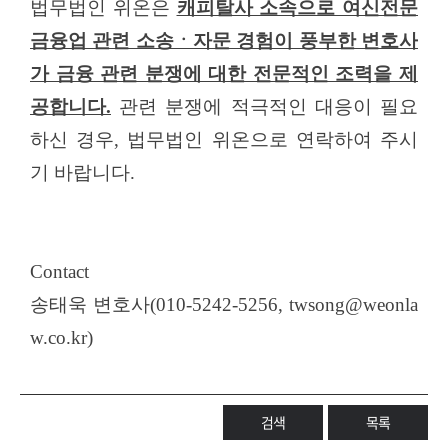
법무법인 위온은
캐피탈사 소속으로 여신전문
금융업 관련 소송ㆍ자문 경험이 풍부한 변호사
가 금융 관련 분쟁에 대한 전문적인 조력을 제
공합니다
.
관련 분쟁에 적극적인 대응이 필요
하신 경우
,
법무법인 위온으로 연락하여 주시
기 바랍니다
.
Contact
송태욱 변호사(010-5242-5256, twsong@weonla
w.co.kr)
검색
목록