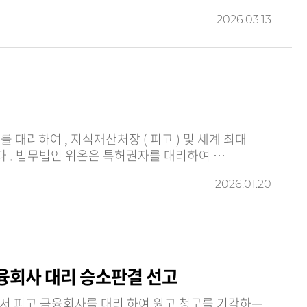
2026.03.13
매출의 해외 모바일 게임 회사 ( 피고보조참가인 ) 를 상대로 한 특허 정정에 관한 심결취소소송에서 승소하였습니다 . 법무법인 위온은 특허권자를 대리하여 …
2026.01.20
융회사 대리 승소판결 선고