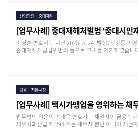
산업안전ㆍ 중대재해
[업무사례] 중대재해처벌법 ‘중대시민
이영훈 변호사는 지난 2025. 3. 24. 발생한 ‘강동구 명일동 싱크홀 ( 땅꺼짐 ) 사망사고’ 유족들을 대리하여 자치단체장 , 시공사 대표자 등을 상대로
중대재해처벌법위반죄 등으로 고소를 제기하였습니다 . 사고로부터 1 년이 다 되가는 현재 실질적인 피해보상과 관련자 문책이 이루어지지 않은 안타까운 상
이영훈 변호사는 이…
금융ㆍ 자본시장
[업무사례] 택시가맹업을 영위하는 채
법무법인 위온의 송태욱 변호사는 채권자인 금융회사를 대리하여 , 법인인 채무자에 대한 파산을 신청하여 채무자에 대한 파산선고결정 을 이끌어 냈습니다 .