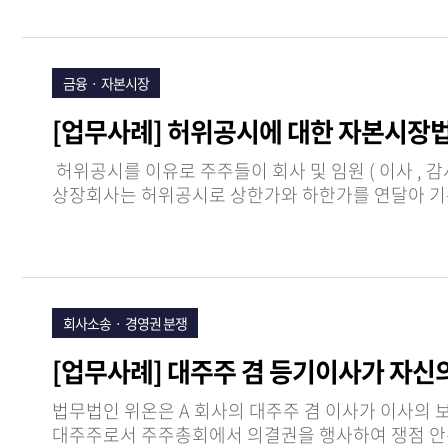
금융ㆍ 자본시장
[업무사례] 허위공시에 대한 자본시장
허위공시를 이유로 주주들이 회사 및 임원 ( 이사 , 감사 ) 를 상대로 제기한 손해배상소송에서 , 법무법인 위온은 회사 및 임원들을 대리하여 전부 승소하였습니다 . 해당
회사소송ㆍ 경영권 분쟁
[업무사례] 대주주 겸 등기이사가 자
법무법인 위온은 A 회사의 대주주 겸 이사가 이사의 보수한도를 상향하는 내용으로 정관을 개정해 달라는 안건 ( 이하 ‘ 쟁점 안건 ’) 을 주주총회에 상정하고 ,
대주주로서 주주총회에서 의결권을 행사하여 쟁점 안건