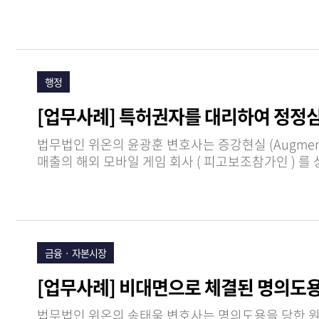
이사의…
행정
[업무사례] 특허권자를 대리하여 정정
법무법인 위온의 윤광훈 변호사는 증강현실 (Augmented Reality; AR) 관련 특허를 보유한 국내 특허권자 ( 원고 ) 를 대리
금융ㆍ 자본시장
[업무사례] 비대면으로 체결된 명의도
법무법인 위온의 송태욱 변호사는 명의도용을 당한 원고가 다수 금융회사를 상대로 제기한 채무부존재확인소송에서 피고 금융회사를 대리 하여 원고 청구를 기각하는