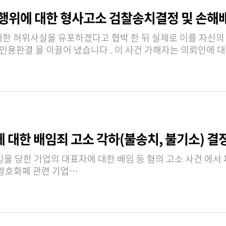
협박행위에 대한 형사고소 검찰송치결정 및 손해
민사소송을 진행하여 검찰송치결정 및 손해배상청구 인용판결 을 이끌어 냈습니다 . 이 
 대한 배임죄 고소 각하(불송치, 불기소) 결
을 받았습니다 . 해당 사건은 암호화폐 관련 기업…