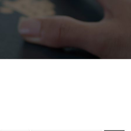
정거래
조세