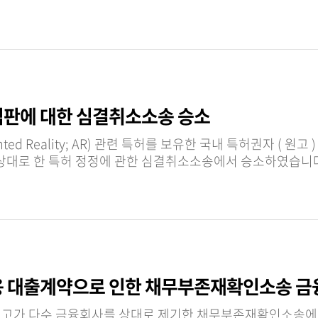
심판에 대한 심결취소소송 승소
하여 , 지식재산처장 ( 피고 ) 및 세계 최대
용 대출계약으로 인한 채무부존재확인소송 금