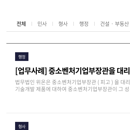
전체
민사
형사
행정
건설ㆍ 부동산
행정
[업무사례] 중소벤처기업부장관을 대리
법무법인 위온은 중소벤처기업부장관 ( 피고 ) 을 대리하여 국
기술개발 제품에 대하여 중소벤처기업부장관이 그 성
중소기업 판로지원 제도입니…
형사