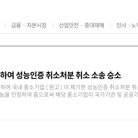
금융ㆍ 자본시장
산업안전ㆍ 중대재해
인사ㆍ노
하여 성능인증 취소처분 취소 소송 승소
내 중소기업 ( 원고 ) 이 제기한 성능인증 취소처분 취소 소송에서 
능을 인정하여 줌으로써 해당 중소기업이 국가기관 및 공공기