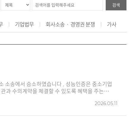
검색
무
기업법무
회사소송ㆍ 경영권 분쟁
가사
승소하였습니다 . 성능인증은 중소기업
관과 수의계약을 체결할 수 있도록 혜택을 주는
2026.05.11