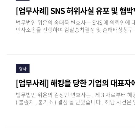
[업무사례] SNS 허위사실 유포 및 
법무법인 위온의 송태욱 변호사는 SNS 에 의뢰인에 대한 허위사실을 유포하겠다고 협박 한 뒤 실제로 이를 자신의 SNS 에 업로드 한 가해자를 상대로 형사고소 ,
형사
[업무사례] 해킹을 당한 기업의 대표자에
법무법인 위온의 김정민 변호사는 , 제 3 자로부터 해킹을 당한 기업의 대표자에 대한 배임 등 혐의 고소 사건 에서 피고소인을 변호 하여 경찰 , 검찰 단계에서 모두 각하
( 불송치 , 불기소 ) 결정 