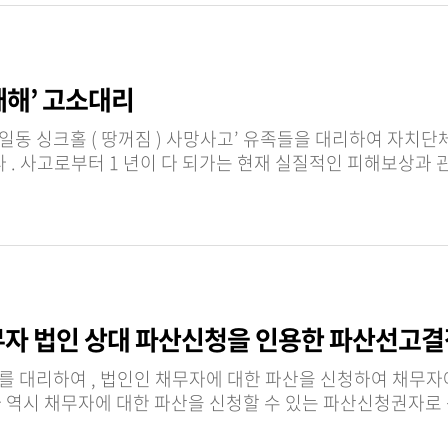
재해’ 고소대리
황에서 ,
무자 법인 상대 파산신청을 인용한 파산선고결