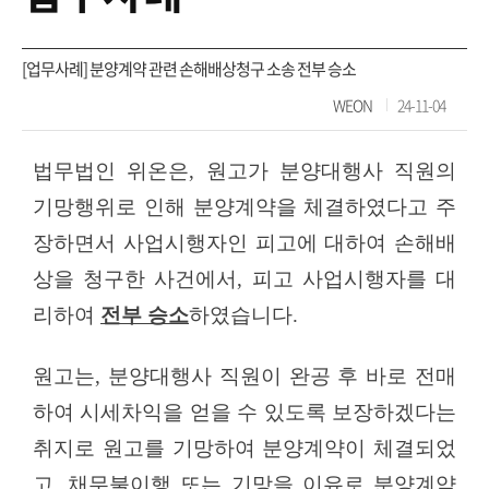
[업무사례] 분양계약 관련 손해배상청구 소송 전부 승소
WEON
24-11-04
법무법인
위온은
,
원고가 분양대행사 직원의
기망행위로 인해 분양계약을 체결하였다고 주
장하면서 사업시행자인 피고에 대하여 손해배
상을 청구한 사건에서
,
피고 사업시행자를 대
리하여
전부 승소
하였습니다
.
원고는
,
분양대행사 직원이 완공 후 바로 전매
하여 시세차익을 얻을 수 있도록 보장하겠다는
취지로 원고를 기망하여 분양계약이 체결되었
고
,
채무불이행 또는 기망을 이유로 분양계약