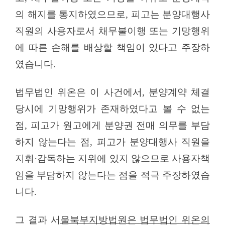
의 해지를 통지하였으므로
,
피고는 분양대행사
직원의 사용자로서 채무불이행 또는 기망행위
에 따른 손해를 배상할 책임이 있다고 주장하
였습니다
.
법무법인 위온은 이 사건에서
,
분양계약 체결
당시에 기망행위가 존재하였다고 볼 수 없는
점
,
피고가 원고에게 분양권 전매 의무를 부담
하지 않는다는 점
,
피고가 분양대행사 직원을
지휘·감독하는 지위에 있지 않으므로 사용자책
임을 부담하지 않는다는 점을 적극 주장하였습
니다
.
그 결과 서
울북부지방법원은 법무법인 위온의