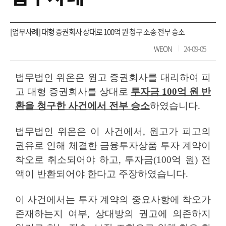
[업무사례] 대형 증권회사 상대로 100억 원 청구 소송 전부 승소
WEON
24-09-05
법무법인
위온은 원고 증권회사를 대리하여 피
고 대형 증권회사를 상대로
투자금
100
억 원 반
환을 청구한 사건에서 전부 승소
하였습니다
.
법무법인 위온은 이 사건에서
,
원고가 피고의
권유로 인해 체결한 금융투자상품 투자 계약이
착오로 취소되어야 하고
,
투자금
(100
억 원
)
전
액이 반환되어야 한다고 주장하였습니다
.
이 사건에서는 투자 계약의 중요사항에 착오가
존재하는지 여부
,
상대방의 권고에 의존하지