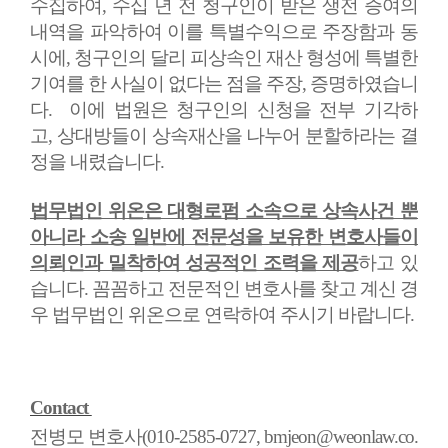
수집하여
,
수십 년 전 청구인이 받은 생전 증여의
내역을 파악하여 이를 특별수익으로 주장함과 동
시에
,
청구인의 달리 피상속인 재산 형성에 특별한
기여를 한 사실이 없다는 점을 주장
,
증명하였습니
다
.
이에 법원은 청구인의 신청을 전부 기각하
고
,
상대방들이 상속재산을 나누어 분할하라는 결
정을 내렸습니다
.
법무법인 위온은 대형로펌 소속으로 상속사건 뿐
아니라 소송 일반에 전문성을 보유한 변호사들이
의뢰인과 밀착하여 성공적인 조력을 제공
하고 있
습니다
.
꼼꼼하고 전문적인 변호사를 찾고 계신 경
우 법무법인 위온으로 연락하여 주시기 바랍니다
.
Contact
전병모 변호사(010-2585-0727, bmjeon@weonlaw.co.