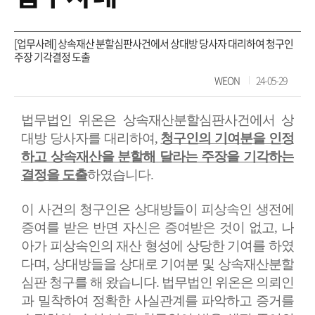
[업무사례] 상속재산 분할심판사건에서 상대방 당사자 대리하여 청구인
주장 기각결정 도출
WEON
24-05-29
법무법인 위온은 상속재산분할심판사건에서 상
대방 당사자를 대리하여
,
청구인의 기여분을 인정
하고 상속재산을 분할해 달라는 주장을 기각하는
결정을 도출
하였습니다
.
이 사건의 청구인은 상대방들이 피상속인 생전에
증여를 받은 반면 자신은 증여받은 것이 없고
,
나
아가 피상속인의 재산 형성에 상당한 기여를 하였
다며
,
상대방들을 상대로 기여분 및 상속재산분할
심판 청구를 해 왔습니다
.
법무법인 위온은 의뢰인
과 밀착하여 정확한 사실관계를 파악하고 증거를