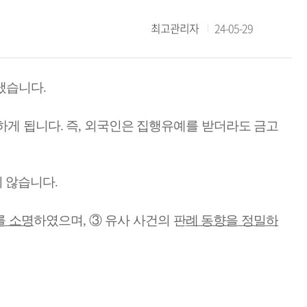
최고관리자
24-05-29
냈습니다
.
하게 됩니다
.
즉
,
외국인은 집행유예를 받더라도 금고
지 않습니다
.
를 소명
하였으며
,
③
유사 사건의 판
례 동향을 정밀하