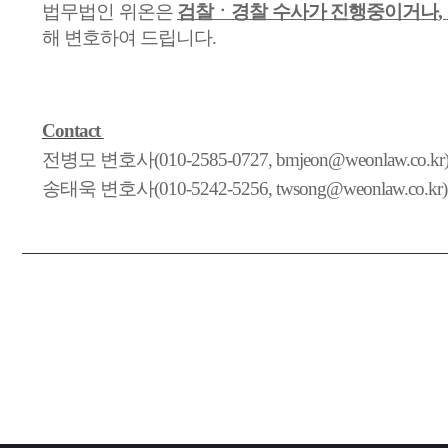
법무법인 위온은
검찰ㆍ경찰 수사가 진행중이거나
,
해 변호하여 드립니다
.
Contact
전병모 변호사(010-2585-0727, bmjeon@weonlaw.co.kr
송태욱 변호사(010-5242-5256, twsong@weonlaw.co.kr)