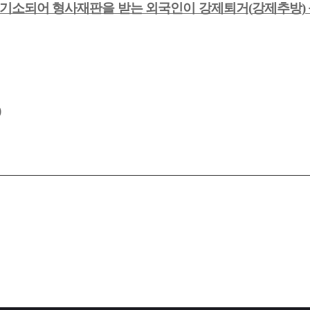
기소되어 형사재판을 받는 외국인이 강제퇴거
(
강제추방
)
)