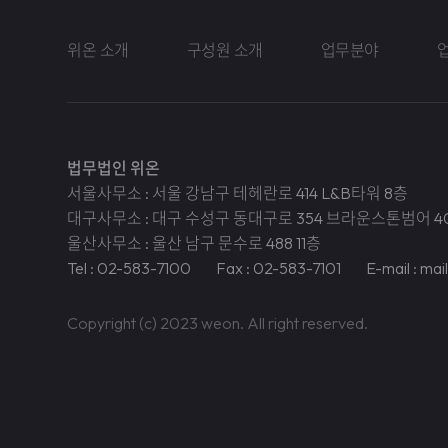
위온 소개
구성원 소개
업무분야
법무법인 위온
서울사무소 : 서울 강남구 테헤란로 414 L&B타워 8층
대구사무소 : 대구 수성구 동대구로 354 브라운스톤범어 4
울산사무소 : 울산 남구 문수로 488 11층
Tel : 02-583-7100
Fax : 02-583-7101
E-mail : ma
Copyright (c) 2023 weon. All right reserved.