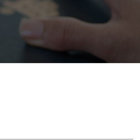
정거래
조세