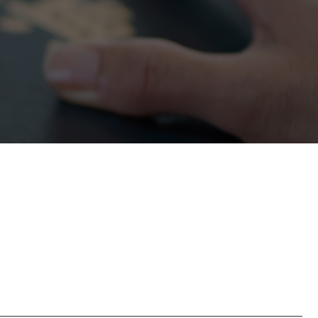
정거래
조세