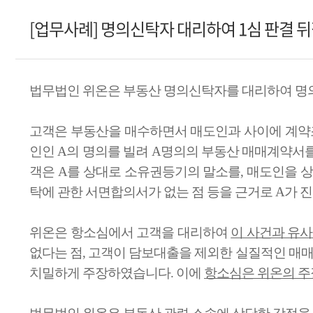
[업무사례] 명의신탁자 대리하여 1심 판결
법무법인 위온은 부동산 명의신탁자를 대리하여 명
고객은 부동산을 매수하면서 매도인과 사이에 계약조
인인 A의 명의를 빌려 A명의의 부동산 매매계약서
객은 A를 상대로 소유권등기의 말소를, 매도인을 상
탁에 관한 서면합의서가 없는 점 등을 근거로 A가 
위온은 항소심에서 고객을 대리하여
이 사건과 유
없다는 점, 고객이 담보대출을 제외한 실질적인 매매
치밀하게 주장하였습니다. 이에
항소심은 위온의 주