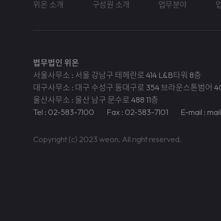
위온 소개
구성원 소개
업무분야
법무법인 위온
서울사무소 : 서울 강남구 테헤란로 414 L&B타워 8층
대구사무소 : 대구 수성구 동대구로 354 브라운스톤범어 4
울산사무소 : 울산 남구 문수로 488 11층
Tel : 02-583-7100
Fax : 02-583-7101
E-mail : ma
Copyright (c) 2023 weon. All right reserved.