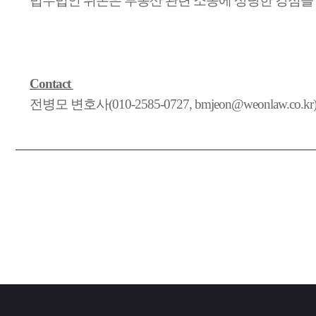
법무법인 위온은 부동산 관련 소송에 상당한 강점을 
Contact
전병모 변호사(010-2585-0727, bmjeon@weonlaw.co.kr